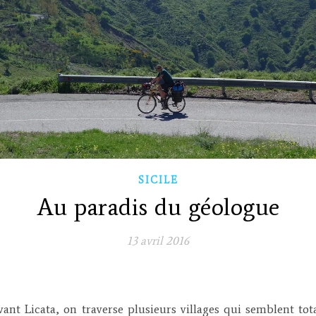
SICILE
Au paradis du géologue
13 avril 2016
nt Licata, on traverse plusieurs villages qui semblent to