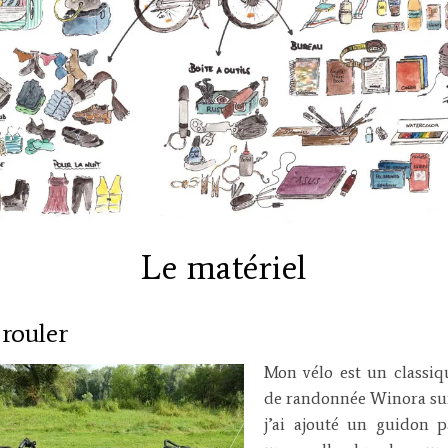
Le matériel
 rouler
Mon vélo est un classi
de randonnée Winora sur
j’ai ajouté un guidon p