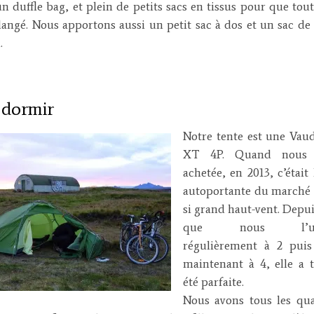
un duffle bag, et plein de petits sacs en tissus pour que tout
angé. Nous apportons aussi un petit sac à dos et un sac de
.
 dormir
Notre tente est une Vau
XT 4P. Quand nous l
achetée, en 2013, c’était 
autoportante du marché 
si grand haut-vent. Depui
que nous l’util
régulièrement à 2 puis
maintenant à 4, elle a 
été parfaite.
Nous avons tous les qua