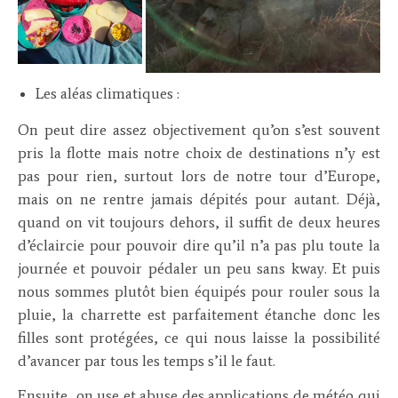
Les aléas climatiques :
On peut dire assez objectivement qu’on s’est souvent
pris la flotte mais notre choix de destinations n’y est
pas pour rien, surtout lors de notre tour d’Europe,
mais on ne rentre jamais dépités pour autant. Déjà,
quand on vit toujours dehors, il suffit de deux heures
d’éclaircie pour pouvoir dire qu’il n’a pas plu toute la
journée et pouvoir pédaler un peu sans kway. Et puis
nous sommes plutôt bien équipés pour rouler sous la
pluie, la charrette est parfaitement étanche donc les
filles sont protégées, ce qui nous laisse la possibilité
d’avancer par tous les temps s’il le faut.
Ensuite, on use et abuse des applications de météo qui