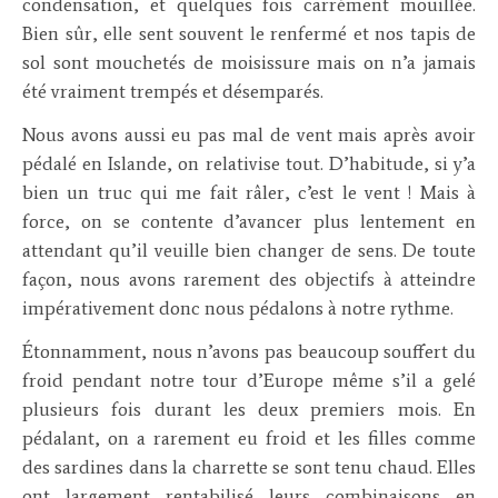
condensation, et quelques fois carrément mouillée.
Bien sûr, elle sent souvent le renfermé et nos tapis de
sol sont mouchetés de moisissure mais on n’a jamais
été vraiment trempés et désemparés.
Nous avons aussi eu pas mal de vent mais après avoir
pédalé en Islande, on relativise tout. D’habitude, si y’a
bien un truc qui me fait râler, c’est le vent ! Mais à
force, on se contente d’avancer plus lentement en
attendant qu’il veuille bien changer de sens. De toute
façon, nous avons rarement des objectifs à atteindre
impérativement donc nous pédalons à notre rythme.
Étonnamment, nous n’avons pas beaucoup souffert du
froid pendant notre tour d’Europe même s’il a gelé
plusieurs fois durant les deux premiers mois. En
pédalant, on a rarement eu froid et les filles comme
des sardines dans la charrette se sont tenu chaud. Elles
ont largement rentabilisé leurs combinaisons en