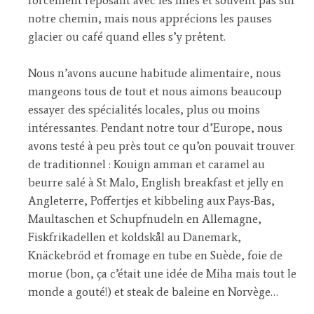
forcément reposant avec les filles et souvent pas sur
notre chemin, mais nous apprécions les pauses
glacier ou café quand elles s’y prêtent.
Nous n’avons aucune habitude alimentaire, nous
mangeons tous de tout et nous aimons beaucoup
essayer des spécialités locales, plus ou moins
intéressantes. Pendant notre tour d’Europe, nous
avons testé à peu près tout ce qu’on pouvait trouver
de traditionnel : Kouign amman et caramel au
beurre salé à St Malo, English breakfast et jelly en
Angleterre, Poffertjes et kibbeling aux Pays-Bas,
Maultaschen et Schupfnudeln en Allemagne,
Fiskfrikadellen et koldskål au Danemark,
Knäckebröd et fromage en tube en Suède, foie de
morue (bon, ça c’était une idée de Miha mais tout le
monde a gouté!) et steak de baleine en Norvège…