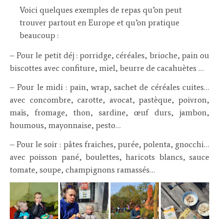
Voici quelques exemples de repas qu’on peut
trouver partout en Europe et qu’on pratique
beaucoup :
– Pour le petit déj : porridge, céréales, brioche, pain ou
biscottes avec confiture, miel, beurre de cacahuètes …
– Pour le midi : pain, wrap, sachet de céréales cuites…
avec concombre, carotte, avocat, pastèque, poivron,
maïs, fromage, thon, sardine, œuf durs, jambon,
houmous, mayonnaise, pesto…
– Pour le soir : pâtes fraiches, purée, polenta, gnocchi…
avec poisson pané, boulettes, haricots blancs, sauce
tomate, soupe, champignons ramassés…