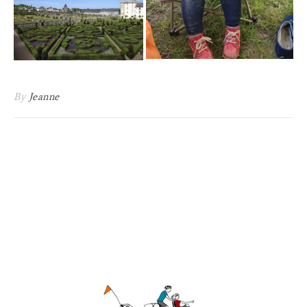
By
Jeanne