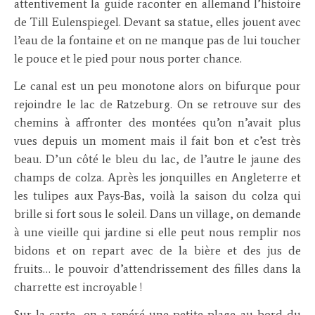
attentivement la guide raconter en allemand l’histoire
de Till Eulenspiegel. Devant sa statue, elles jouent avec
l’eau de la fontaine et on ne manque pas de lui toucher
le pouce et le pied pour nous porter chance.
Le canal est un peu monotone alors on bifurque pour
rejoindre le lac de Ratzeburg. On se retrouve sur des
chemins à affronter des montées qu’on n’avait plus
vues depuis un moment mais il fait bon et c’est très
beau. D’un côté le bleu du lac, de l’autre le jaune des
champs de colza. Après les jonquilles en Angleterre et
les tulipes aux Pays-Bas, voilà la saison du colza qui
brille si fort sous le soleil. Dans un village, on demande
à une vieille qui jardine si elle peut nous remplir nos
bidons et on repart avec de la bière et des jus de
fruits… le pouvoir d’attendrissement des filles dans la
charrette est incroyable !
Sur la carte, on a repéré une petite plage au bord du