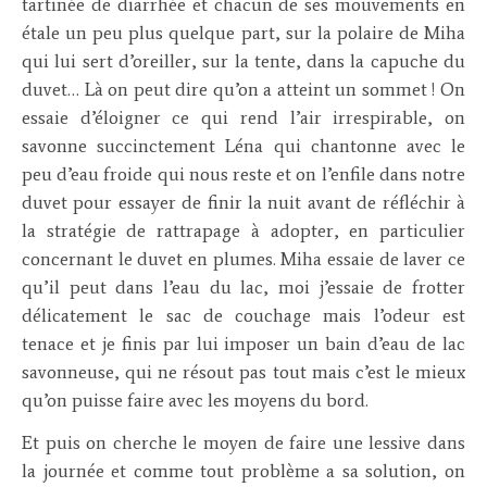
tartinée de diarrhée et chacun de ses mouvements en
étale un peu plus quelque part, sur la polaire de Miha
qui lui sert d’oreiller, sur la tente, dans la capuche du
duvet… Là on peut dire qu’on a atteint un sommet ! On
essaie d’éloigner ce qui rend l’air irrespirable, on
savonne succinctement Léna qui chantonne avec le
peu d’eau froide qui nous reste et on l’enfile dans notre
duvet pour essayer de finir la nuit avant de réfléchir à
la stratégie de rattrapage à adopter, en particulier
concernant le duvet en plumes. Miha essaie de laver ce
qu’il peut dans l’eau du lac, moi j’essaie de frotter
délicatement le sac de couchage mais l’odeur est
tenace et je finis par lui imposer un bain d’eau de lac
savonneuse, qui ne résout pas tout mais c’est le mieux
qu’on puisse faire avec les moyens du bord.
Et puis on cherche le moyen de faire une lessive dans
la journée et comme tout problème a sa solution, on