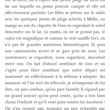
lac sur laquelle on pense pouvoir camper et elle est
effectivement parfaite. Les filles se jettent sur le sable
avec les quelques jouets de plage achetés à Mölln, on
mange au son du clapotis de l’eau en regardant le soleil
descendre sur le lac. Le matin, on ne se presse pas, le
cadre est magnifique et comme le vent souffle fort, on
n’a pas de grandes ambitions kilométriques. Et puis
une camionnette arrive et se gare près de nous. Les
cantonniers se regardent, nous regardent, discutent
entre eux. On fait d’abord semblant de rien et on
s’agite pour faire semblant que notre départ est
imminent en réfléchissant à la défense à adopter. Au
moment où l’un sort du véhicule, je m’empresse de lui
dire, un peu confuse, qu’on part bientôt. Il répond par
un grand sourire qu’on peut rester, qu’on a très bien
choisi l’endroit et qu’il vont juste tondre les bordures !
On n’en revient pas, toujours un peu échaudés par