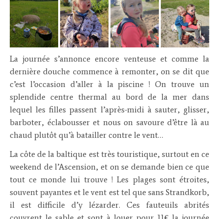
La journée s’annonce encore venteuse et comme la
dernière douche commence à remonter, on se dit que
c’est l’occasion d’aller à la piscine ! On trouve un
splendide centre thermal au bord de la mer dans
lequel les filles passent l’après-midi à sauter, glisser,
barboter, éclabousser et nous on savoure d’être là au
chaud plutôt qu’à batailler contre le vent…
La côte de la baltique est très touristique, surtout en ce
weekend de l’Ascension, et on se demande bien ce que
tout ce monde lui trouve ! Les plages sont étroites,
souvent payantes et le vent est tel que sans Strandkorb,
il est difficile d’y lézarder. Ces fauteuils abrités
couvrent le sable et sont à louer pour 11€ la journée