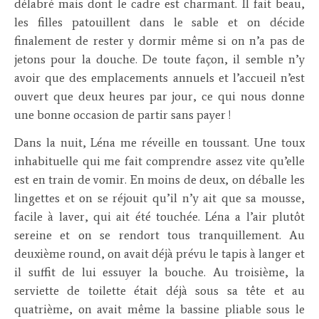
délabré mais dont le cadre est charmant. Il fait beau,
les filles patouillent dans le sable et on décide
finalement de rester y dormir même si on n’a pas de
jetons pour la douche. De toute façon, il semble n’y
avoir que des emplacements annuels et l’accueil n’est
ouvert que deux heures par jour, ce qui nous donne
une bonne occasion de partir sans payer !
Dans la nuit, Léna me réveille en toussant. Une toux
inhabituelle qui me fait comprendre assez vite qu’elle
est en train de vomir. En moins de deux, on déballe les
lingettes et on se réjouit qu’il n’y ait que sa mousse,
facile à laver, qui ait été touchée. Léna a l’air plutôt
sereine et on se rendort tous tranquillement. Au
deuxième round, on avait déjà prévu le tapis à langer et
il suffit de lui essuyer la bouche. Au troisième, la
serviette de toilette était déjà sous sa tête et au
quatrième, on avait même la bassine pliable sous le