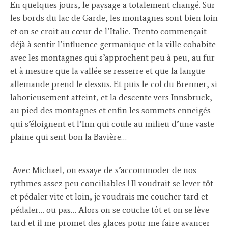
En quelques jours, le paysage a totalement changé. Sur
les bords du lac de Garde, les montagnes sont bien loin
et on se croit au cœur de l’Italie. Trento commençait
déjà à sentir l’influence germanique et la ville cohabite
avec les montagnes qui s’approchent peu à peu, au fur
et à mesure que la vallée se resserre et que la langue
allemande prend le dessus. Et puis le col du Brenner, si
laborieusement atteint, et la descente vers Innsbruck,
au pied des montagnes et enfin les sommets enneigés
qui s’éloignent et l’Inn qui coule au milieu d’une vaste
plaine qui sent bon la Bavière…
Avec Michael, on essaye de s’accommoder de nos
rythmes assez peu conciliables ! Il voudrait se lever tôt
et pédaler vite et loin, je voudrais me coucher tard et
pédaler… ou pas… Alors on se couche tôt et on se lève
tard et il me promet des glaces pour me faire avancer