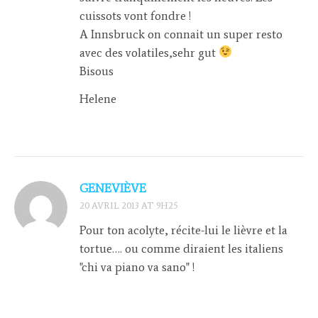
cuissots vont fondre !
A Innsbruck on connait un super resto
avec des volatiles,sehr gut
Bisous
Helene
GENEVIÈVE
20 AVRIL 2013 AT 9H25
Pour ton acolyte, récite-lui le lièvre et la
tortue…. ou comme diraient les italiens
"chi va piano va sano" !