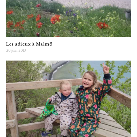
Les adieux à Malmö
20 juin 2013