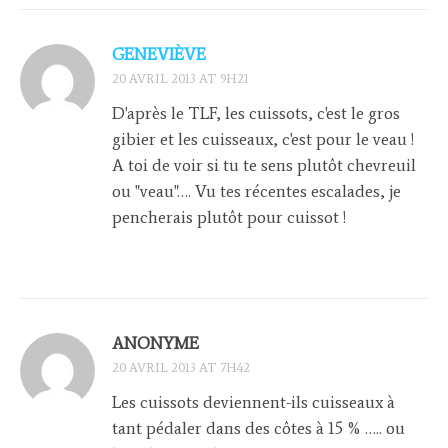
GENEVIÈVE
20 AVRIL 2013 AT 9H21
D'après le TLF, les cuissots, c'est le gros
gibier et les cuisseaux, c'est pour le veau !
A toi de voir si tu te sens plutôt chevreuil
ou "veau"…. Vu tes récentes escalades, je
pencherais plutôt pour cuissot !
ANONYME
20 AVRIL 2013 AT 7H42
Les cuissots deviennent-ils cuisseaux à
tant pédaler dans des côtes à 15 % ….. ou