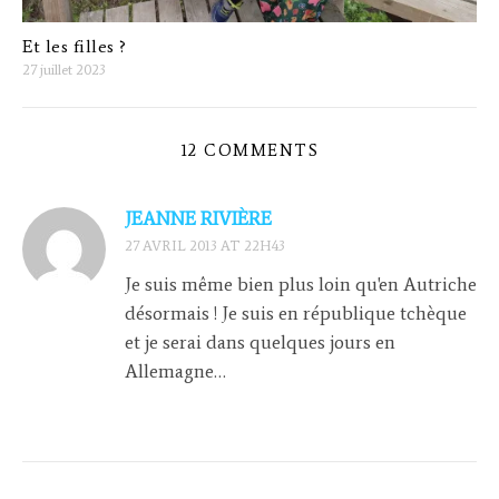
Et les filles ?
27 juillet 2023
12 COMMENTS
JEANNE RIVIÈRE
27 AVRIL 2013 AT 22H43
Je suis même bien plus loin qu'en Autriche
désormais ! Je suis en république tchèque
et je serai dans quelques jours en
Allemagne…