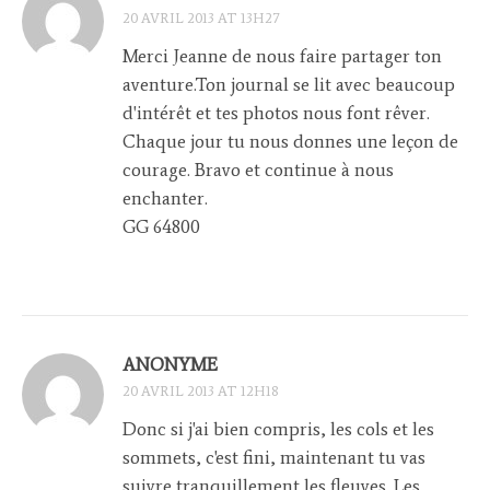
20 AVRIL 2013 AT 13H27
Merci Jeanne de nous faire partager ton
aventure.Ton journal se lit avec beaucoup
d'intérêt et tes photos nous font rêver.
Chaque jour tu nous donnes une leçon de
courage. Bravo et continue à nous
enchanter.
GG 64800
ANONYME
20 AVRIL 2013 AT 12H18
Donc si j'ai bien compris, les cols et les
sommets, c'est fini, maintenant tu vas
suivre tranquillement les fleuves. Les