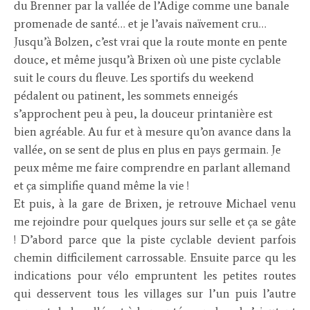
du Brenner par la vallée de l’Adige comme une banale
promenade de santé… et je l’avais naïvement cru…
Jusqu’à Bolzen, c’est vrai que la route monte en pente
douce, et même jusqu’à Brixen où une piste cyclable
suit le cours du fleuve. Les sportifs du weekend
pédalent ou patinent, les sommets enneigés
s’approchent peu à peu, la douceur printanière est
bien agréable. Au fur et à mesure qu’on avance dans la
vallée, on se sent de plus en plus en pays germain. Je
peux même me faire comprendre en parlant allemand
et ça simplifie quand même la vie !
Et puis, à la gare de Brixen, je retrouve Michael venu
me rejoindre pour quelques jours sur selle et ça se gâte
! D’abord parce que la piste cyclable devient parfois
chemin difficilement carrossable. Ensuite parce qu les
indications pour vélo empruntent les petites routes
qui desservent tous les villages sur l’un puis l’autre