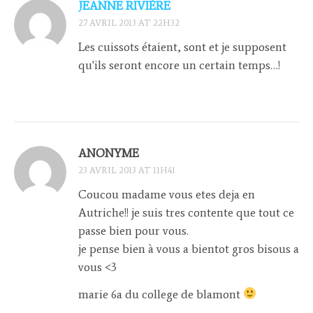
JEANNE RIVIÈRE
27 AVRIL 2013 AT 22H32
Les cuissots étaient, sont et je supposent
qu'ils seront encore un certain temps…!
ANONYME
23 AVRIL 2013 AT 11H41
Coucou madame vous etes deja en
Autriche!! je suis tres contente que tout ce
passe bien pour vous.
je pense bien à vous a bientot gros bisous a
vous <3
marie 6a du college de blamont