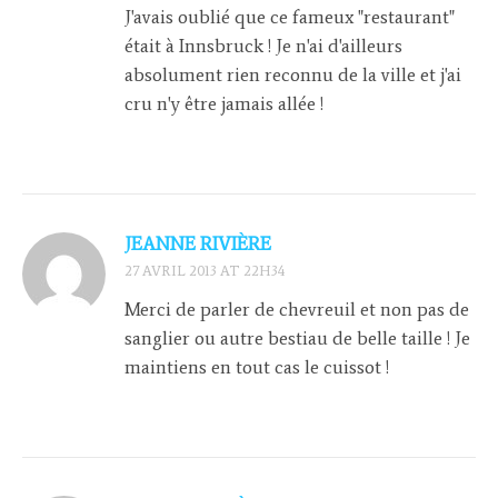
J'avais oublié que ce fameux "restaurant"
était à Innsbruck ! Je n'ai d'ailleurs
absolument rien reconnu de la ville et j'ai
cru n'y être jamais allée !
JEANNE RIVIÈRE
27 AVRIL 2013 AT 22H34
Merci de parler de chevreuil et non pas de
sanglier ou autre bestiau de belle taille ! Je
maintiens en tout cas le cuissot !