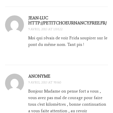
JEAN-LUC
HTTP://PETITCHOEURNANCY.FREE.FR/
9 AVRIL 2013 AT 13H22
Moi qui rêvais de voir Frida soupirer sur le
pont du même nom. Tant pis !
ANONYME
9 AVRIL 2013 AT 9H40
Bonjour Madame on pense fort a vous ,
vous avez pas mal de courage pour faire
tous c'est kilomètres , bonne continuation
a vous faite attention , au revoir