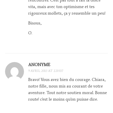
vita, mais avec ton optimisme et tes
rigoureux mollets, ça y ressemble un peu!
Bisous,
O.
ANONYME
9 AVRIL 2013 AT 22H07
Bravo! Vous avez bien du courage. Chiara,
notre fille, nous mis au courant de votre
aventure. Tout notre soutien moral. Bonne
route! c'est le moins qu'on puisse dire.