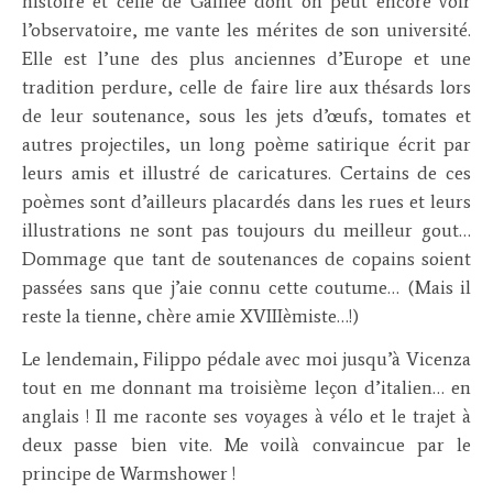
histoire et celle de Galilée dont on peut encore voir
l’observatoire, me vante les mérites de son université.
Elle est l’une des plus anciennes d’Europe et une
tradition perdure, celle de faire lire aux thésards lors
de leur soutenance, sous les jets d’œufs, tomates et
autres projectiles, un long poème satirique écrit par
leurs amis et illustré de caricatures. Certains de ces
poèmes sont d’ailleurs placardés dans les rues et leurs
illustrations ne sont pas toujours du meilleur gout…
Dommage que tant de soutenances de copains soient
passées sans que j’aie connu cette coutume… (Mais il
reste la tienne, chère amie XVIIIèmiste…!)
Le lendemain, Filippo pédale avec moi jusqu’à Vicenza
tout en me donnant ma troisième leçon d’italien… en
anglais ! Il me raconte ses voyages à vélo et le trajet à
deux passe bien vite. Me voilà convaincue par le
principe de Warmshower !