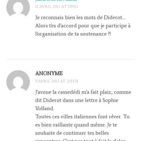
11 AVRIL 2013 AT 19H13
Je reconnais bien les mots de Diderot…
Alors t'es d'accord pour que je participe à
l'organisation de ta soutenance ?!
ANONYME
9 AVRIL 2013 AT 23H38
J'avoue la cassedédi m'a fait plaiz, comme
dit Diderot dans une lettre à Sophie
Volland.
Toutes ces villes italiennes font rêver. Tu
es bien vaillante quand même. Je te
souhaite de continuer tes belles
rencontres. C'est pas tout à fait la dolce