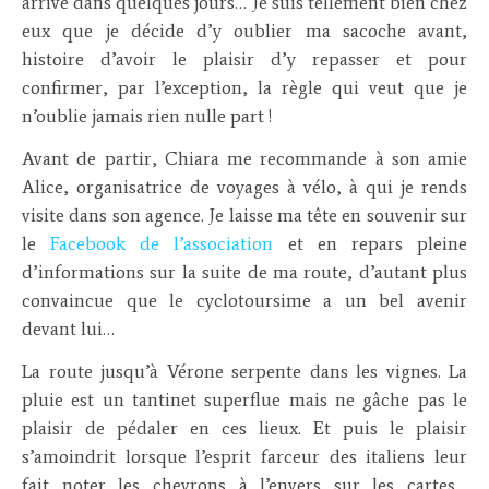
arrive dans quelques jours… Je suis tellement bien chez
eux que je décide d’y oublier ma sacoche avant,
histoire d’avoir le plaisir d’y repasser et pour
confirmer, par l’exception, la règle qui veut que je
n’oublie jamais rien nulle part !
Avant de partir, Chiara me recommande à son amie
Alice, organisatrice de voyages à vélo, à qui je rends
visite dans son agence. Je laisse ma tête en souvenir sur
le
Facebook de l’association
et en repars pleine
d’informations sur la suite de ma route, d’autant plus
convaincue que le cyclotoursime a un bel avenir
devant lui…
La route jusqu’à Vérone serpente dans les vignes. La
pluie est un tantinet superflue mais ne gâche pas le
plaisir de pédaler en ces lieux. Et puis le plaisir
s’amoindrit lorsque l’esprit farceur des italiens leur
fait noter les chevrons à l’envers sur les cartes…