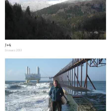
J+4
16 mars 2013