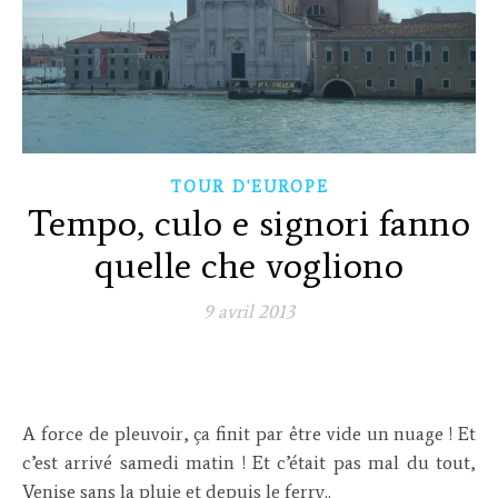
TOUR D'EUROPE
Tempo, culo e signori fanno
quelle che vogliono
9 avril 2013
A force de pleuvoir, ça finit par être vide un nuage ! Et
c’est arrivé samedi matin ! Et c’était pas mal du tout,
Venise sans la pluie et depuis le ferry..