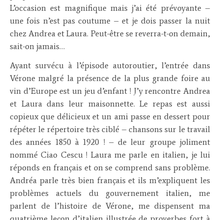
L’occasion est magnifique mais j’ai été prévoyante –
une fois n’est pas coutume – et je dois passer la nuit
chez Andrea et Laura. Peut-être se reverra-t-on demain,
sait-on jamais…
Ayant survécu à l’épisode autoroutier, l’entrée dans
Vérone malgré la présence de la plus grande foire au
vin d’Europe est un jeu d’enfant ! J’y rencontre Andrea
et Laura dans leur maisonnette. Le repas est aussi
copieux que délicieux et un ami passe en dessert pour
répéter le répertoire très ciblé – chansons sur le travail
des années 1850 à 1920 ! – de leur groupe joliment
nommé Ciao Cescu ! Laura me parle en italien, je lui
réponds en français et on se comprend sans problème.
Andréa parle très bien français et ils m’expliquent les
problèmes actuels du gouvernement italien, me
parlent de l’histoire de Vérone, me dispensent ma
quatrième leçon d’italien illustrée de proverbes fort à