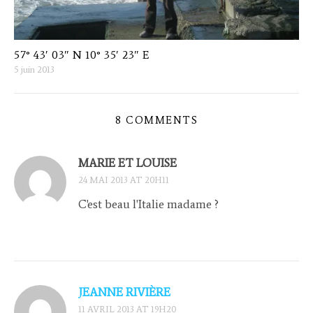
57° 43′ 03″ N 10° 35′ 23″ E
5 juin 2013
8 COMMENTS
MARIE ET LOUISE
24 MAI 2013 AT 20H11
C'est beau l'Italie madame ?
JEANNE RIVIÈRE
11 AVRIL 2013 AT 19H20