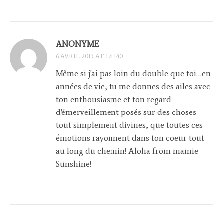
ANONYME
6 AVRIL 2013 AT 17H40
Même si j'ai pas loin du double que toi…en
années de vie, tu me donnes des ailes avec
ton enthousiasme et ton regard
d'émerveillement posés sur des choses
tout simplement divines, que toutes ces
émotions rayonnent dans ton coeur tout
au long du chemin! Aloha from mamie
Sunshine!