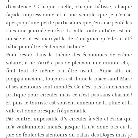
d’existence ! Chaque ruelle, chaque bâtisse, chaque
façade impressionne et il me semble que je n’en ai
aperçu qu’une petite partie alors que j’en ai arpenté les
rues une journée entière. La ville toute entière est un
musée et il est incroyable de s’imaginer qu’elle ait été
bâtie pour être réellement habitée !
Pour rester dans le thème des économies de crème
solaire, il ne s’arrête pas de pleuvoir une minute et ça
finit tout de même par être usant… Aqua alta ou
pioggia maxima, toujours est-il que la place saint Marc
et ses alentours sont inondés. Ce n’est pas franchement
pratique pour circuler mais ce n’est pas sans charme !
Et puis le touriste est souvent ennemi de la pluie et la
ville est donc presque fréquentable.
Par contre, impossible d’y circuler à vélo et Frida qui
m’a vaillamment menée jusque là n’a donc pas eu la
joie de fouler les alentours du palais des Doges mais je