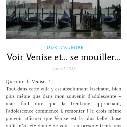
TOUR D'EUROPE
Voir Venise et… se mouiller…
6 avril 2013
Que dire de Venise…?
Tout dans cette ville y est absolument fascinant, bien
plus même que dans mon souvenir d’adolescente –
mais faut dire que la trentaine approchant,
l’adolescence commence à remonter ! Je crois même
pouvoir affirmer que Venise est la plus belle chose
qu’il m’ait été donné de voir – en presque trente ans