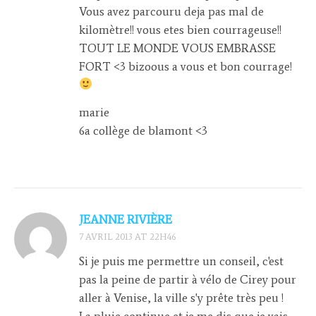
Vous avez parcouru deja pas mal de
kilomètre!! vous etes bien courrageuse!!
TOUT LE MONDE VOUS EMBRASSE
FORT <3 bizoous a vous et bon courrage!
marie
6a collège de blamont <3
JEANNE RIVIÈRE
7 AVRIL 2013 AT 22H46
Si je puis me permettre un conseil, c'est
pas la peine de partir à vélo de Cirey pour
aller à Venise, la ville s'y prête très peu !
La pluie continue et je me dis que je vais