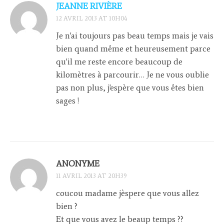
JEANNE RIVIÈRE
12 AVRIL 2013 AT 10H04
Je n'ai toujours pas beau temps mais je vais
bien quand même et heureusement parce
qu'il me reste encore beaucoup de
kilomètres à parcourir… Je ne vous oublie
pas non plus, j'espère que vous êtes bien
sages !
ANONYME
11 AVRIL 2013 AT 20H39
coucou madame jèspere que vous allez
bien ?
Et que vous avez le beaup temps ??