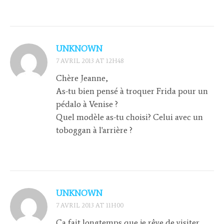
UNKNOWN
7 AVRIL 2013 AT 12H48
Chère Jeanne,
As-tu bien pensé à troquer Frida pour un
pédalo à Venise ?
Quel modèle as-tu choisi? Celui avec un
toboggan à l'arrière ?
UNKNOWN
7 AVRIL 2013 AT 11H00
Ca fait longtemps que je rêve de visiter