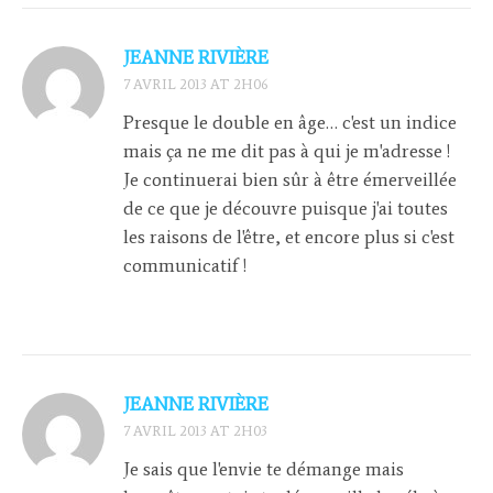
JEANNE RIVIÈRE
7 AVRIL 2013 AT 2H06
Presque le double en âge… c'est un indice
mais ça ne me dit pas à qui je m'adresse !
Je continuerai bien sûr à être émerveillée
de ce que je découvre puisque j'ai toutes
les raisons de l'être, et encore plus si c'est
communicatif !
JEANNE RIVIÈRE
7 AVRIL 2013 AT 2H03
Je sais que l'envie te démange mais